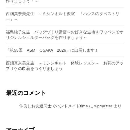
作りましょう！～
西畑真奈美先生 ～ミシンキルト教室 「ハウスのタペストリ
ー」～
福島純子先生 バッグづくり講習～お好きな生地＆ワッペンでオ
リジナルショルダーバッグを作りましょう～
「第55回 ASM OSAKA 2026」に出展します！
西畑真奈美先生 ～ミシンキルト 体験レッスン～ お花のアッ
プリケの巾着をつくりましょう
最近のコメント
仲良しお友達同士でハンドメイドtime
に
wpmaster
より
アーカイブ