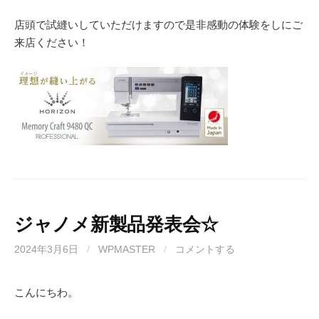
店頭で試縫いしていただけますので是非感動の体験をしにご
来店ください！
ジャノメ新製品発表会☆
2024年3月6日
/
WPMASTER
/
コメントする
こんにちわ。