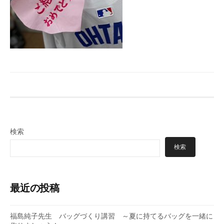
検索
検索
最近の投稿
福島純子先生 バッグづくり講習 ～夏に持てるバッグを一緒に