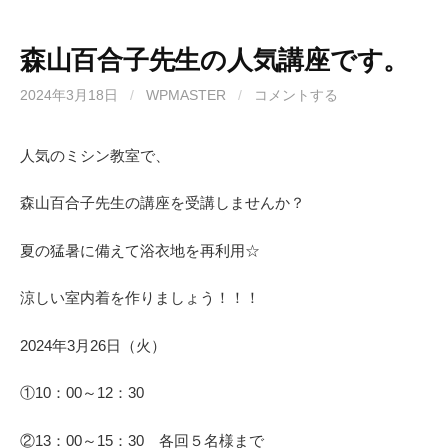
森山百合子先生の人気講座です。
2024年3月18日
/
WPMASTER
/
コメントする
人気のミシン教室で、
森山百合子先生の講座を受講しませんか？
夏の猛暑に備えて浴衣地を再利用☆
涼しい室内着を作りましょう！！！
2024年3月26日（火）
①10：00～12：30
②13：00～15：30 各回５名様まで