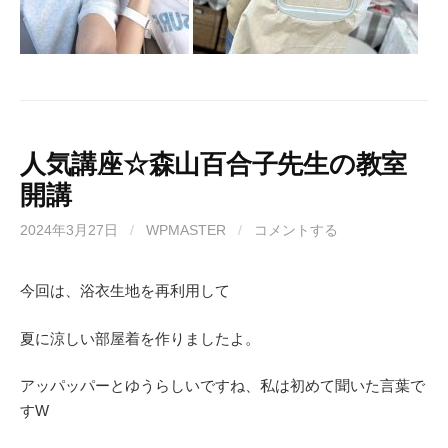
人気講座☆森山百合子先生の教室
開講
2024年3月27日
/
WPMASTER
/
コメントする
今回は、浴衣生地を再利用して
夏に涼しい部屋着を作りましたよ。
アッパッパーとゆうらしいですね、私は初めて聞いた言葉で
すW