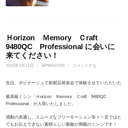
Ｈorizon Ｍemory Ｃraft
9480QC Professional に会いに
来てください！
2024年3月12日
/
WPMASTER
/
コメントする
先日、ボビナージュで新製品発表会で体験させていただいた
最高級ミシン「Ｈorizon Ｍemory Ｃraft 9480QC
Professional」が入荷いたしました。
感動の糸通し、スムーズなフリーモーション等々一言ではと
てもお伝えできない素晴らしい素敵が満載のミシンです！