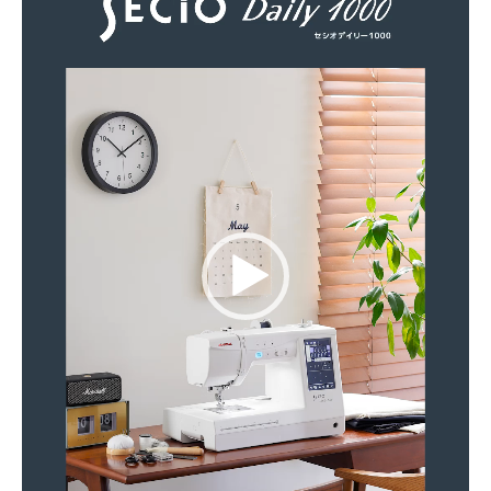
ー
ヤ
ー