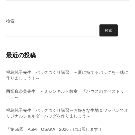
検索
検索
最近の投稿
福島純子先生 バッグづくり講習 ～夏に持てるバッグを一緒に
作りましょう！～
西畑真奈美先生 ～ミシンキルト教室 「ハウスのタペストリ
ー」～
福島純子先生 バッグづくり講習～お好きな生地＆ワッペンでオ
リジナルショルダーバッグを作りましょう～
「第55回 ASM OSAKA 2026」に出展します！